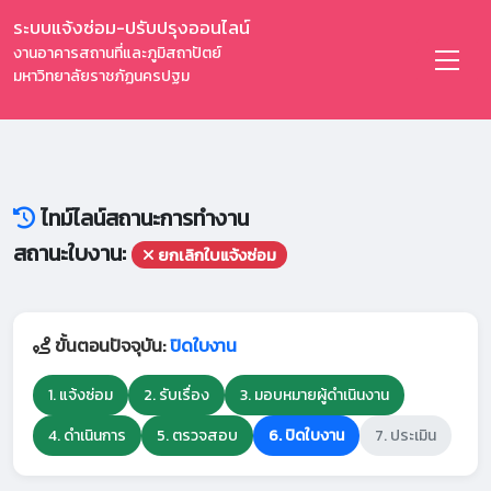
ระบบแจ้งซ่อม-ปรับปรุงออนไลน์
งานอาคารสถานที่และภูมิสถาปัตย์
มหาวิทยาลัยราชภัฏนครปฐม
ไทม์ไลน์สถานะการทำงาน
สถานะใบงาน:
ยกเลิกใบแจ้งซ่อม
ขั้นตอนปัจจุบัน:
ปิดใบงาน
1. แจ้งซ่อม
2. รับเรื่อง
3. มอบหมายผู้ดำเนินงาน
4. ดำเนินการ
5. ตรวจสอบ
6. ปิดใบงาน
7. ประเมิน