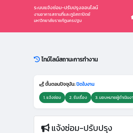
ระบบแจ้งซ่อม-ปรับปรุงออนไลน์
งานอาคารสถานที่และภูมิสถาปัตย์
มหาวิทยาลัยราชภัฏนครปฐม
ไทม์ไลน์สถานะการทำงาน
ขั้นตอนปัจจุบัน:
ปิดใบงาน
1. แจ้งซ่อม
2. รับเรื่อง
3. มอบหมายผู้ดำเนินง
แจ้งซ่อม-ปรับปรุง