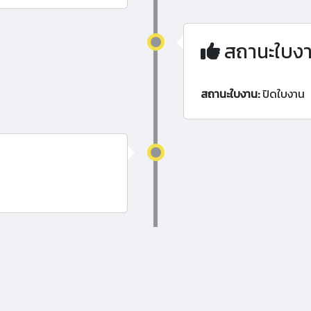
สถานะใบง
สถานะใบงาน:
ปิดใบงาน