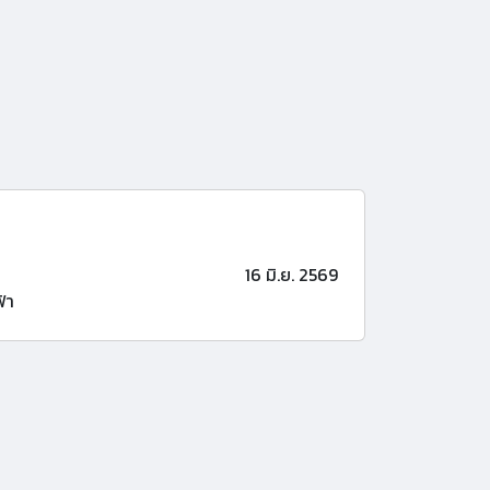
16 มิ.ย. 2569
้า