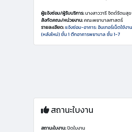
ผู้แจ้งซ่อม/ผู้รับบริการ:
นางสาววารี จิตต์รัตนสุข
สังกัดคณะ/หน่วยงาน:
คณะพยาบาลศาสตร์
รายละเอียด:
แจ้งซ่อม-อาคาร: อินเทอร์เน็ตใช้ง
(หลังใหม่) ชั้น 1 ตึกอาคารพยาบาล ชั้น 1-7
สถานะใบงาน
สถานะใบงาน:
ปิดใบงาน