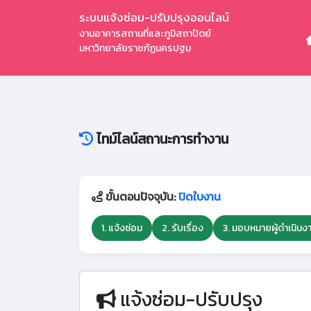
ระบบแจ้งซ่อม-ปรับปรุงออนไลน์
งานอาคารสถานที่และภูมิสถาปัตย์
มหาวิทยาลัยราชภัฏนครปฐม
ไทม์ไลน์สถานะการทำงาน
ขั้นตอนปัจจุบัน:
ปิดใบงาน
1. แจ้งซ่อม
2. รับเรื่อง
3. มอบหมายผู้ดำเนินง
แจ้งซ่อม-ปรับปรุง