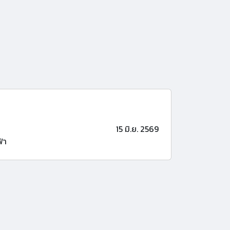
15 มิ.ย. 2569
้า