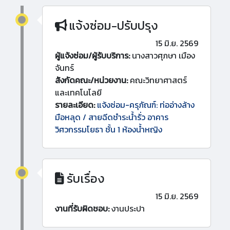
แจ้งซ่อม-ปรับปรุง
15 มิ.ย. 2569
ผู้แจ้งซ่อม/ผู้รับบริการ:
นางสาวศุภษา เมือง
จันทร์
สังกัดคณะ/หน่วยงาน:
คณะวิทยาศาสตร์
และเทคโนโลยี
รายละเอียด:
แจ้งซ่อม-ครุภัณฑ์: ท่ออ่างล้าง
มือหลุด / สายฉีดชำระน้ำรั่ว อาคาร
วิศวกรรมโยธา ชั้น 1 ห้องน้ำหญิง
รับเรื่อง
15 มิ.ย. 2569
งานที่รับผิดชอบ:
งานประปา