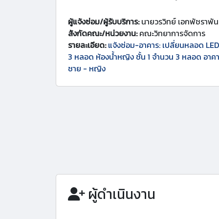
ผู้แจ้งซ่อม/ผู้รับบริการ:
นายวรวิทย์ เอกพัชราพัน
สังกัดคณะ/หน่วยงาน:
คณะวิทยาการจัดการ
รายละเอียด:
แจ้งซ่อม-อาคาร: เปลี่ยนหลอด LED 
3 หลอด ห้องน้ำหญิง ชั้น 1 จำนวน 3 หลอด อาคารเ
ชาย - หญิง
ผู้ดำเนินงาน