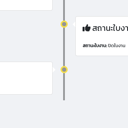
สถานะใบง
สถานะใบงาน:
ปิดใบงาน