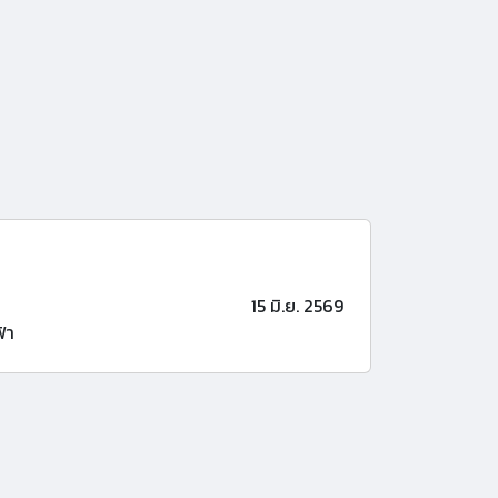
15 มิ.ย. 2569
้า