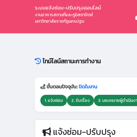
ระบบแจ้งซ่อม-ปรับปรุงออนไลน์
งานอาคารสถานที่และภูมิสถาปัตย์
มหาวิทยาลัยราชภัฏนครปฐม
ไทม์ไลน์สถานะการทำงาน
ขั้นตอนปัจจุบัน:
ปิดใบงาน
1. แจ้งซ่อม
2. รับเรื่อง
3. มอบหมายผู้ดำเนินง
แจ้งซ่อม-ปรับปรุง