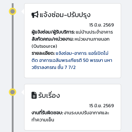
แจ้งซ่อม-ปรับปรุง
15 มิ.ย. 2569
ผู้แจ้งซ่อม/ผู้รับบริการ:
แม่บ้านประจำอาคาร
สังกัดคณะ/หน่วยงาน:
หน่วยงานภายนอก
(Outsource)
รายละเอียด:
แจ้งซ่อม-อาคาร: แอร์เปิดไม่
ติด อาคารเฉลิมพระเกียรติ 50 พรรษา มหา
วชิราลงกรณ ชั้น 7 7/2
รับเรื่อง
15 มิ.ย. 2569
งานที่รับผิดชอบ:
งานระบบปรับอากาศและ
ทำความเย็น