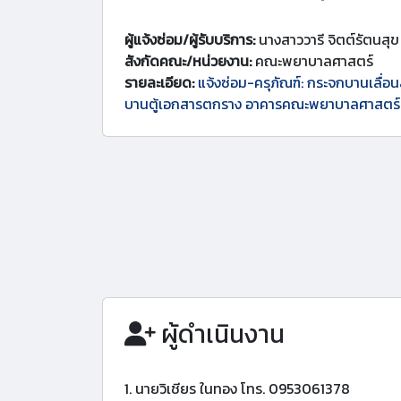
ผู้แจ้งซ่อม/ผู้รับบริการ:
นางสาววารี จิตต์รัตนสุข
สังกัดคณะ/หน่วยงาน:
คณะพยาบาลศาสตร์
รายละเอียด:
แจ้งซ่อม-ครุภัณฑ์: กระจกบานเลื่อน
บานตู้เอกสารตกราง อาคารคณะพยาบาลศาสตร์ ชั
ผู้ดำเนินงาน
1. นายวิเชียร ในทอง โทร. 0953061378