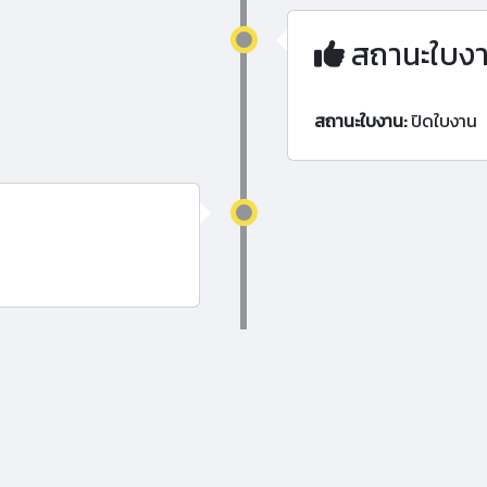
สถานะใบง
สถานะใบงาน:
ปิดใบงาน