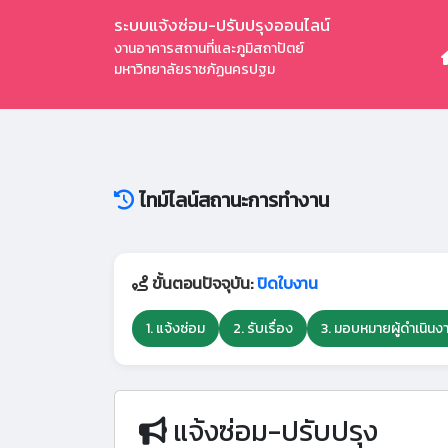
ระบบแจ้งซ่อม-ปรับปรุงออนไลน์
งานอาคารสถานที่และภูมิสถาปัตย์
มหาวิทยาลัยราชภัฏนครปฐม
ไทม์ไลน์สถานะการทำงาน
ขั้นตอนปัจจุบัน:
ปิดใบงาน
1. แจ้งซ่อม
2. รับเรื่อง
3. มอบหมายผู้ดำเนินง
แจ้งซ่อม-ปรับปรุง