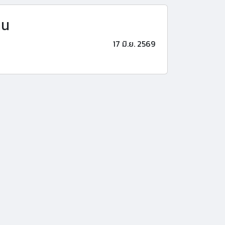
าน
17 มิ.ย. 2569