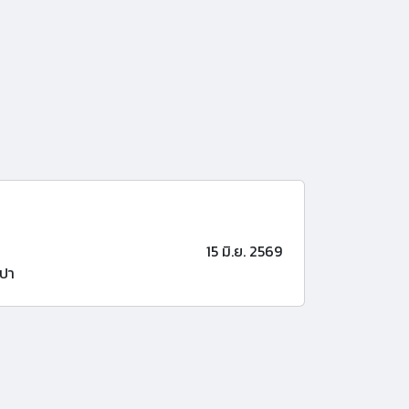
15 มิ.ย. 2569
ปา