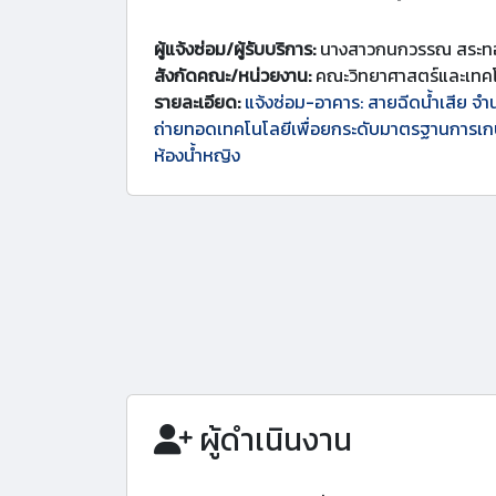
ผู้แจ้งซ่อม/ผู้รับบริการ:
นางสาวกนกวรรณ สระทอ
สังกัดคณะ/หน่วยงาน:
คณะวิทยาศาสตร์และเทคโ
รายละเอียด:
แจ้งซ่อม-อาคาร: สายฉีดน้ำเสีย จำน
ถ่ายทอดเทคโนโลยีเพื่อยกระดับมาตรฐานการเกษตร
ห้องน้ำหญิง
ผู้ดำเนินงาน