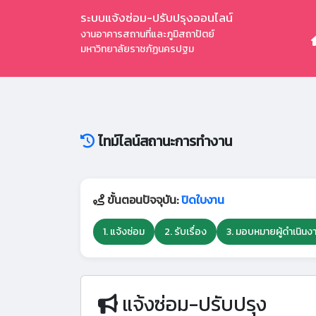
ระบบแจ้งซ่อม-ปรับปรุงออนไลน์
งานอาคารสถานที่และภูมิสถาปัตย์
มหาวิทยาลัยราชภัฏนครปฐม
ไทม์ไลน์สถานะการทำงาน
ขั้นตอนปัจจุบัน:
ปิดใบงาน
1. แจ้งซ่อม
2. รับเรื่อง
3. มอบหมายผู้ดำเนินง
แจ้งซ่อม-ปรับปรุง