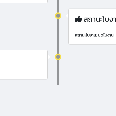
สถานะใบง
สถานะใบงาน:
ปิดใบงาน