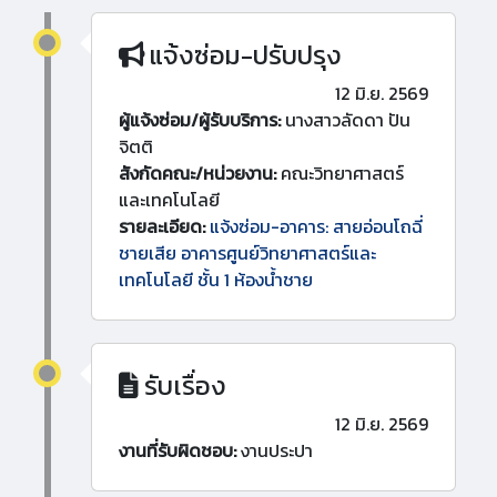
แจ้งซ่อม-ปรับปรุง
12 มิ.ย. 2569
ผู้แจ้งซ่อม/ผู้รับบริการ:
นางสาวลัดดา ปัน
จิตติ
สังกัดคณะ/หน่วยงาน:
คณะวิทยาศาสตร์
และเทคโนโลยี
รายละเอียด:
แจ้งซ่อม-อาคาร: สายอ่อนโถฉี่
ชายเสีย อาคารศูนย์วิทยาศาสตร์และ
เทคโนโลยี ชั้น 1 ห้องน้ำชาย
รับเรื่อง
12 มิ.ย. 2569
งานที่รับผิดชอบ:
งานประปา