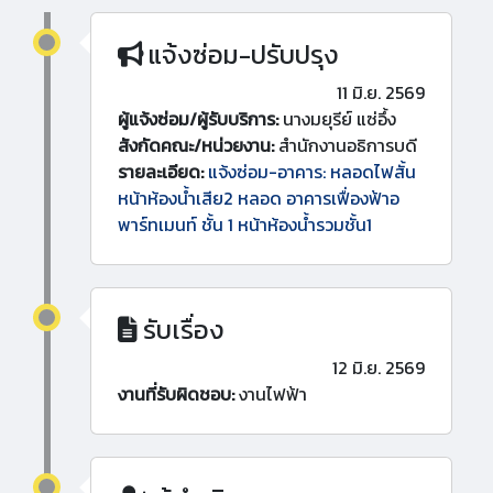
แจ้งซ่อม-ปรับปรุง
11 มิ.ย. 2569
ผู้แจ้งซ่อม/ผู้รับบริการ:
นางมยุรีย์ แซ่อึ้ง
สังกัดคณะ/หน่วยงาน:
สำนักงานอธิการบดี
รายละเอียด:
แจ้งซ่อม-อาคาร: หลอดไฟสั้น
หน้าห้องน้ำเสีย2 หลอด อาคารเฟื่องฟ้าอ
พาร์ทเมนท์ ชั้น 1 หน้าห้องน้ำรวมชั้น1
รับเรื่อง
12 มิ.ย. 2569
งานที่รับผิดชอบ:
งานไฟฟ้า