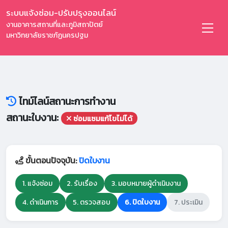
ระบบแจ้งซ่อม-ปรับปรุงออนไลน์
งานอาคารสถานที่และภูมิสถาปัตย์
มหาวิทยาลัยราชภัฏนครปฐม
ไทม์ไลน์สถานะการทำงาน
สถานะใบงาน:
ซ่อมแซมแก้ไขไม่ได้
ขั้นตอนปัจจุบัน:
ปิดใบงาน
1. แจ้งซ่อม
2. รับเรื่อง
3. มอบหมายผู้ดำเนินงาน
4. ดำเนินการ
5. ตรวจสอบ
6. ปิดใบงาน
7. ประเมิน