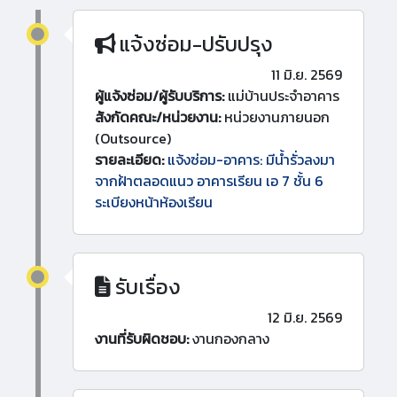
แจ้งซ่อม-ปรับปรุง
11 มิ.ย. 2569
ผู้แจ้งซ่อม/ผู้รับบริการ:
แม่บ้านประจำอาคาร
สังกัดคณะ/หน่วยงาน:
หน่วยงานภายนอก
(Outsource)
รายละเอียด:
แจ้งซ่อม-อาคาร: มีน้ำรั่วลงมา
จากฝ้าตลอดแนว อาคารเรียน เอ 7 ชั้น 6
ระเบียงหน้าห้องเรียน
รับเรื่อง
12 มิ.ย. 2569
งานที่รับผิดชอบ:
งานกองกลาง