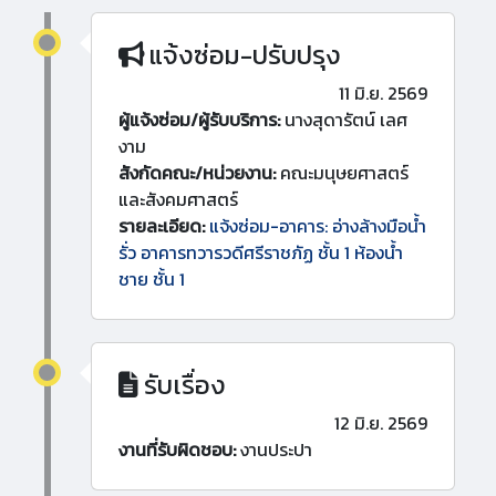
แจ้งซ่อม-ปรับปรุง
11 มิ.ย. 2569
ผู้แจ้งซ่อม/ผู้รับบริการ:
นางสุดารัตน์ เลศ
งาม
สังกัดคณะ/หน่วยงาน:
คณะมนุษยศาสตร์
และสังคมศาสตร์
รายละเอียด:
แจ้งซ่อม-อาคาร: อ่างล้างมือน้ำ
รั่ว อาคารทวารวดีศรีราชภัฏ ชั้น 1 ห้องน้ำ
ชาย ชั้น 1
รับเรื่อง
12 มิ.ย. 2569
งานที่รับผิดชอบ:
งานประปา