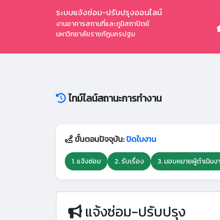
ระบบแจ้งซ่อม-ปรับปรุงออนไลน์
งานอาคารสถานที่และภูมิสถาปัตย์
มหาวิทยาลัยราชภัฏนครปฐม
ไทม์ไลน์สถานะการทำงาน
ขั้นตอนปัจจุบัน:
ปิดใบงาน
1. แจ้งซ่อม
2. รับเรื่อง
3. มอบหมายผู้ดำเนินง
แจ้งซ่อม-ปรับปรุง