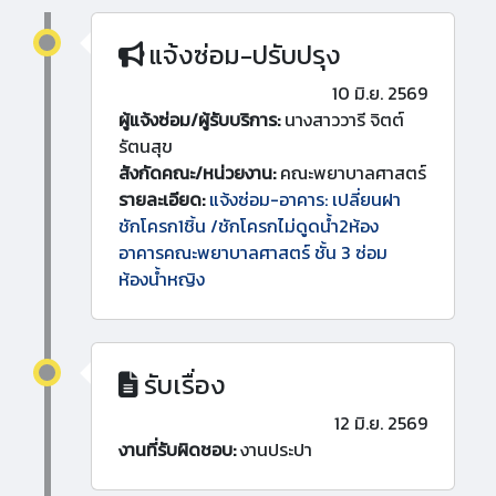
แจ้งซ่อม-ปรับปรุง
10 มิ.ย. 2569
ผู้แจ้งซ่อม/ผู้รับบริการ:
นางสาววารี จิตต์
รัตนสุข
สังกัดคณะ/หน่วยงาน:
คณะพยาบาลศาสตร์
รายละเอียด:
แจ้งซ่อม-อาคาร: เปลี่ยนฝา
ชักโครก1ชิ้น /ชักโครกไม่ดูดน้ำ2ห้อง
อาคารคณะพยาบาลศาสตร์ ชั้น 3 ซ่อม
ห้องน้ำหญิง
รับเรื่อง
12 มิ.ย. 2569
งานที่รับผิดชอบ:
งานประปา