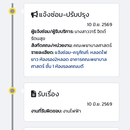
แจ้งซ่อม-ปรับปรุง
10 มิ.ย. 2569
ผู้แจ้งซ่อม/ผู้รับบริการ:
นางสาววารี จิตต์
รัตนสุข
สังกัดคณะ/หน่วยงาน:
คณะพยาบาลศาสตร์
รายละเอียด:
แจ้งซ่อม-ครุภัณฑ์: หลอดไฟ
ยาว ห้องรอง2หลอด อาคารคณะพยาบาล
ศาสตร์ ชั้น 1 ห้องรองคณบดี
รับเรื่อง
10 มิ.ย. 2569
งานที่รับผิดชอบ:
งานไฟฟ้า