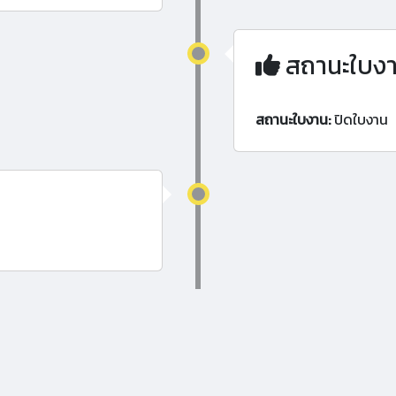
สถานะใบง
สถานะใบงาน:
ปิดใบงาน