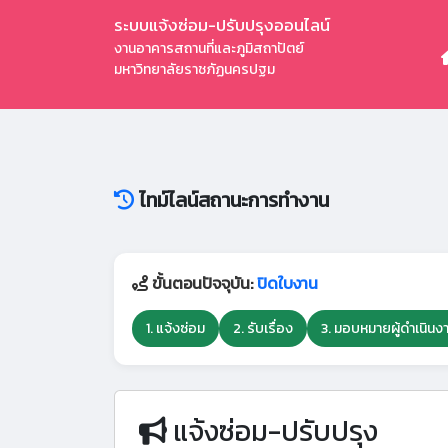
ระบบแจ้งซ่อม-ปรับปรุงออนไลน์
งานอาคารสถานที่และภูมิสถาปัตย์
มหาวิทยาลัยราชภัฏนครปฐม
ไทม์ไลน์สถานะการทำงาน
ขั้นตอนปัจจุบัน:
ปิดใบงาน
1. แจ้งซ่อม
2. รับเรื่อง
3. มอบหมายผู้ดำเนินง
แจ้งซ่อม-ปรับปรุง