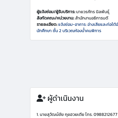
ผู้แจ้งซ่อม/ผู้รับบริการ:
นายวรภัทร นิลพันธุ์
สังกัดคณะ/หน่วยงาน:
สำนักงานอธิการบดี
รายละเอียด:
แจ้งซ่อม-อาคาร: อ่างเสียและท่อใต้อ
นักศึกษา ชั้น 2 บริเวณห้องน้ำคนพิการ
ผู้ดำเนินงาน
1. นายสุวัฒน์ชัย กุยฮวยเตีย โทร. 0988212677