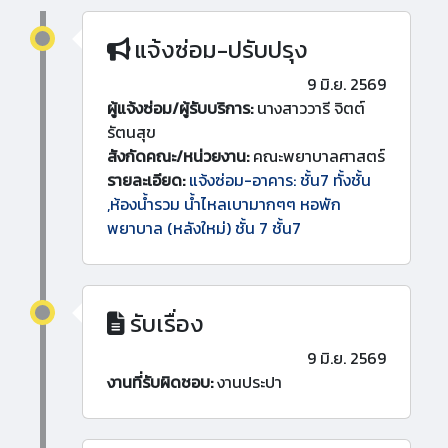
แจ้งซ่อม-ปรับปรุง
9 มิ.ย. 2569
ผู้แจ้งซ่อม/ผู้รับบริการ:
นางสาววารี จิตต์
รัตนสุข
สังกัดคณะ/หน่วยงาน:
คณะพยาบาลศาสตร์
รายละเอียด:
แจ้งซ่อม-อาคาร: ชั้น7 ทั้งชั้น
,ห้องน้ำรวม น้ำไหลเบามากๆๆ หอพัก
พยาบาล (หลังใหม่) ชั้น 7 ชั้น7
รับเรื่อง
9 มิ.ย. 2569
งานที่รับผิดชอบ:
งานประปา