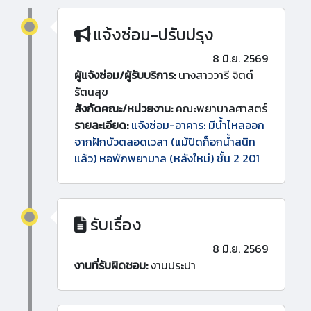
แจ้งซ่อม-ปรับปรุง
8 มิ.ย. 2569
ผู้แจ้งซ่อม/ผู้รับบริการ:
นางสาววารี จิตต์
รัตนสุข
สังกัดคณะ/หน่วยงาน:
คณะพยาบาลศาสตร์
รายละเอียด:
แจ้งซ่อม-อาคาร: มีน้ำไหลออก
จากฝักบัวตลอดเวลา (แม้ปิดก็อกน้ำสนิท
แล้ว) หอพักพยาบาล (หลังใหม่) ชั้น 2 201
รับเรื่อง
8 มิ.ย. 2569
งานที่รับผิดชอบ:
งานประปา