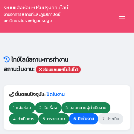
ระบบแจ้งซ่อม-ปรับปรุงออนไลน์
งานอาคารสถานที่และภูมิสถาปัตย์
มหาวิทยาลัยราชภัฏนครปฐม
ไทม์ไลน์สถานะการทำงาน
สถานะใบงาน:
ซ่อมแซมแก้ไขไม่ได้
ขั้นตอนปัจจุบัน:
ปิดใบงาน
1. แจ้งซ่อม
2. รับเรื่อง
3. มอบหมายผู้ดำเนินงาน
4. ดำเนินการ
5. ตรวจสอบ
6. ปิดใบงาน
7. ประเมิน