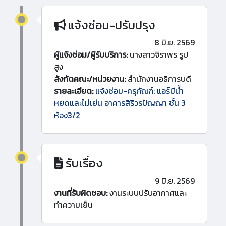
แจ้งซ่อม-ปรับปรุง
8 มิ.ย. 2569
ผู้แจ้งซ่อม/ผู้รับบริการ:
นางสาวจิราพร รูป
สูง
สังกัดคณะ/หน่วยงาน:
สำนักงานอธิการบดี
รายละเอียด:
แจ้งซ่อม-ครุภัณฑ์: แอร์มีน้ำ
หยดและไม่เย่น อาคารสิริวรปัญญา ชั้น 3
ห้อง3/2
รับเรื่อง
9 มิ.ย. 2569
งานที่รับผิดชอบ:
งานระบบปรับอากาศและ
ทำความเย็น