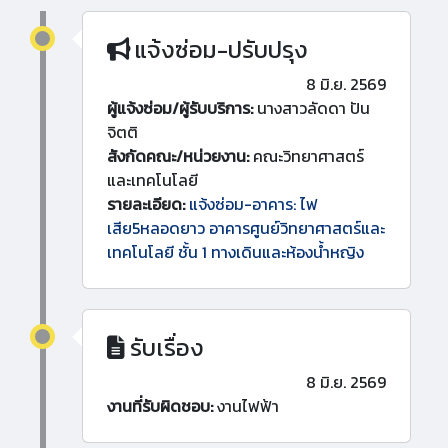
แจ้งซ่อม-ปรับปรุง
8 มิ.ย. 2569
ผู้แจ้งซ่อม/ผู้รับบริการ:
นางสาวลัดดา ปัน
จิตติ
สังกัดคณะ/หน่วยงาน:
คณะวิทยาศาสตร์
และเทคโนโลยี
รายละเอียด:
แจ้งซ่อม-อาคาร: ไฟ
เสีย5หลอดยาว อาคารศูนย์วิทยาศาสตร์และ
เทคโนโลยี ชั้น 1 ทางเดินและห้องน้ำหญิง
รับเรื่อง
8 มิ.ย. 2569
งานที่รับผิดชอบ:
งานไฟฟ้า