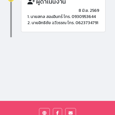
ผู้ดำเนินงาน
8 มิ.ย. 2569
1. นายสกล สองอินทร์ โทร. 0930953644
2. นายอิทธิชัย ฉวีวรรณ โทร. 0623734791