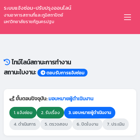
ระบบแจ้งซ่อม-ปรับปรุงออนไลน์
งานอาคารสถานที่และภูมิสถาปัตย์
มหาวิทยาลัยราชภัฏนครปฐม
ไทม์ไลน์สถานะการทำงาน
สถานะใบงาน:
ตอบรับการแจ้งซ่อม
ขั้นตอนปัจจุบัน:
มอบหมายผู้ดำเนินงาน
1. แจ้งซ่อม
2. รับเรื่อง
3. มอบหมายผู้ดำเนินงาน
4. ดำเนินการ
5. ตรวจสอบ
6. ปิดใบงาน
7. ประเมิน