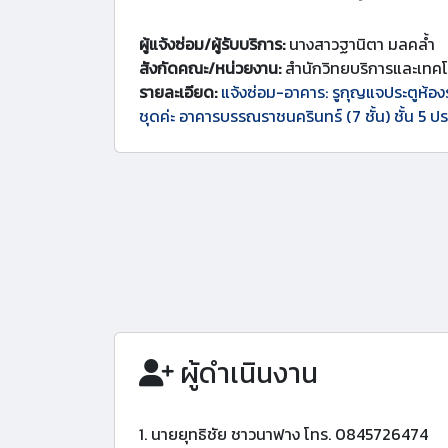
ผู้แจ้งซ่อม/ผู้รับบริการ:
นางสาวฐานิตา มลคล้ำ
สังกัดคณะ/หน่วยงาน:
สำนักวิทยบริการและเทค
รายละเอียด:
แจ้งซ่อม-อาคาร: รูกุญแจประตูห้อง
ชุดค่ะ อาคารบรรณราชนครินทร์ (7 ชั้น) ชั้น 5 ป
ผู้ดำเนินงาน
1. นายยุทธิชัย ชาวนาฟาง โทร. 0845726474