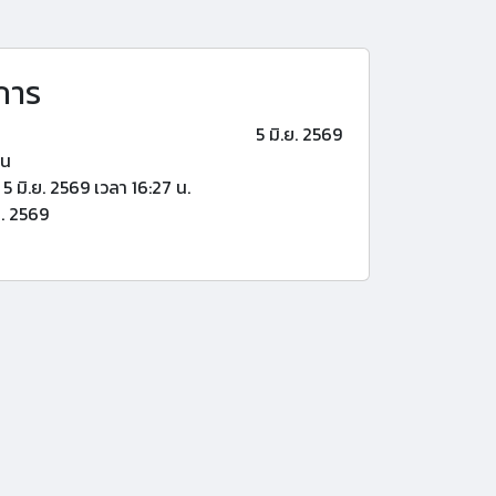
การ
5 มิ.ย. 2569
้น
5 มิ.ย. 2569 เวลา 16:27 น.
ย. 2569