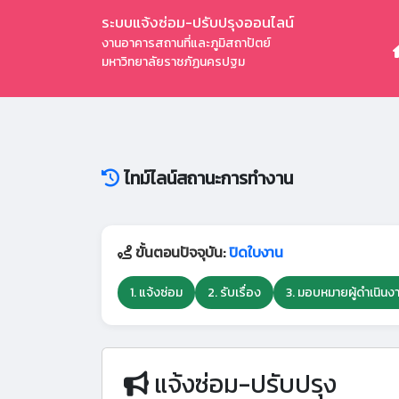
ระบบแจ้งซ่อม-ปรับปรุงออนไลน์
งานอาคารสถานที่และภูมิสถาปัตย์
มหาวิทยาลัยราชภัฏนครปฐม
ไทม์ไลน์สถานะการทำงาน
ขั้นตอนปัจจุบัน:
ปิดใบงาน
1. แจ้งซ่อม
2. รับเรื่อง
3. มอบหมายผู้ดำเนินง
แจ้งซ่อม-ปรับปรุง