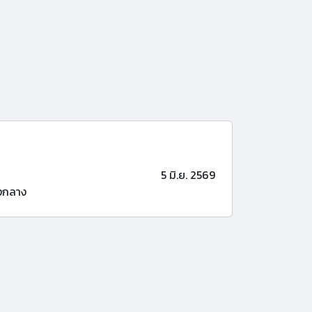
5 มิ.ย. 2569
งกลาง