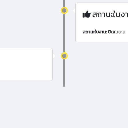
สถานะใบง
สถานะใบงาน:
ปิดใบงาน