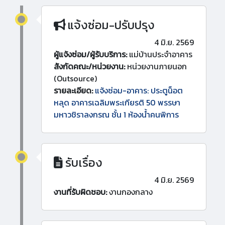
แจ้งซ่อม-ปรับปรุง
4 มิ.ย. 2569
ผู้แจ้งซ่อม/ผู้รับบริการ:
แม่บ้านประจำอาคาร
สังกัดคณะ/หน่วยงาน:
หน่วยงานภายนอก
(Outsource)
รายละเอียด:
แจ้งซ่อม-อาคาร: ประตูน็อต
หลุด อาคารเฉลิมพระเกียรติ 50 พรรษา
มหาวชิราลงกรณ ชั้น 1 ห้องน้ำคนพิการ
รับเรื่อง
4 มิ.ย. 2569
งานที่รับผิดชอบ:
งานกองกลาง