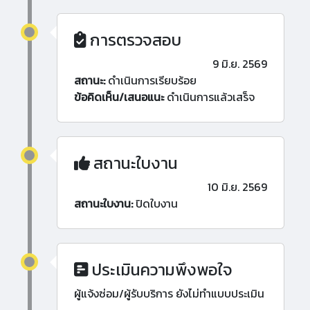
การตรวจสอบ
9 มิ.ย. 2569
สถานะ:
ดำเนินการเรียบร้อย
ข้อคิดเห็น/เสนอแนะ
ดำเนินการแล้วเสร็จ
สถานะใบงาน
10 มิ.ย. 2569
สถานะใบงาน:
ปิดใบงาน
ประเมินความพึงพอใจ
ผู้แจ้งซ่อม/ผู้รับบริการ ยังไม่ทำแบบประเมิน