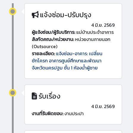
แจ้งซ่อม-ปรับปรุง
4 มิ.ย. 2569
ผู้แจ้งซ่อม/ผู้รับบริการ:
แม่บ้านประจำอาคาร
สังกัดคณะ/หน่วยงาน:
หน่วยงานภายนอก
(Outsource)
รายละเอียด:
แจ้งซ่อม-อาคาร: เปลี่ยน
ชักโครก อาคารศูนย์ศึกษาและพัฒนา
จังหวัดนครปฐม ชั้น 1 ห้องน้ำผู้ชาย
รับเรื่อง
4 มิ.ย. 2569
งานที่รับผิดชอบ:
งานประปา