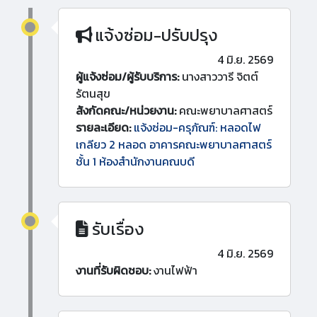
แจ้งซ่อม-ปรับปรุง
4 มิ.ย. 2569
ผู้แจ้งซ่อม/ผู้รับบริการ:
นางสาววารี จิตต์
รัตนสุข
สังกัดคณะ/หน่วยงาน:
คณะพยาบาลศาสตร์
รายละเอียด:
แจ้งซ่อม-ครุภัณฑ์: หลอดไฟ
เกลียว 2 หลอด อาคารคณะพยาบาลศาสตร์
ชั้น 1 ห้องสำนักงานคณบดี
รับเรื่อง
4 มิ.ย. 2569
งานที่รับผิดชอบ:
งานไฟฟ้า