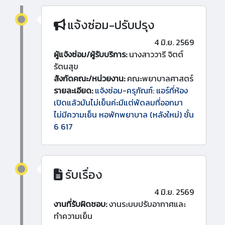
แจ้งซ่อม-ปรับปรุง
4 มิ.ย. 2569
ผู้แจ้งซ่อม/ผู้รับบริการ:
นางสาววารี จิตต์
รัตนสุข
สังกัดคณะ/หน่วยงาน:
คณะพยาบาลศาสตร์
รายละเอียด:
แจ้งซ่อม-ครุภัณฑ์: แอร์ที่ห้อง
เปิดแล้วมันไม่เย็นค่ะมีแต่พัดลมที่ออกมา
ไม่มีความเย็น หอพักพยาบาล (หลังใหม่) ชั้น
6 617
รับเรื่อง
4 มิ.ย. 2569
งานที่รับผิดชอบ:
งานระบบปรับอากาศและ
ทำความเย็น