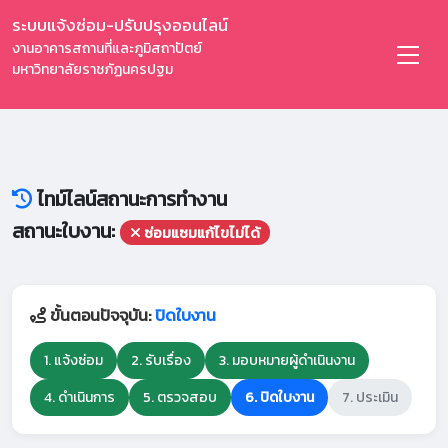
ระบบแจ้งซ่อม-ปรับปรุงออนไลน์
งานอาคารสถานที่และภูมิสถาปัตย์
มหาวิทยาลัยราชภัฏนครปฐม
ไทม์ไลน์สถานะการทำงาน
สถานะใบงาน:
ซ่อมแซมแก้ไขไม่ได้
ขั้นตอนปัจจุบัน:
ปิดใบงาน
1. แจ้งซ่อม
2. รับเรื่อง
3. มอบหมายผู้ดำเนินงาน
4. ดำเนินการ
5. ตรวจสอบ
6. ปิดใบงาน
7. ประเมิน