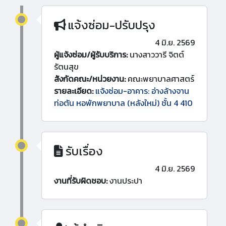
แจ้งซ่อม-ปรับปรุง
4 มิ.ย. 2569
ผู้แจ้งซ่อม/ผู้รับบริการ:
นางสาววารี จิตต์
รัตนสุข
สังกัดคณะ/หน่วยงาน:
คณะพยาบาลศาสตร์
รายละเอียด:
แจ้งซ่อม-อาคาร: อ่างล้างจาน
ท่อตัน หอพักพยาบาล (หลังใหม่) ชั้น 4 410
รับเรื่อง
4 มิ.ย. 2569
งานที่รับผิดชอบ:
งานประปา