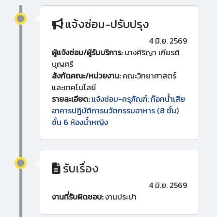
แจ้งซ่อม-ปรับปรุง
4 มิ.ย. 2569
ผู้แจ้งซ่อม/ผู้รับบริการ:
นางศิริญา เกียรติ
บุญศรี
สังกัดคณะ/หน่วยงาน:
คณะวิทยาศาสตร์
และเทคโนโลยี
รายละเอียด:
แจ้งซ่อม-ครุภัณฑ์: ก๊อกน้ำเสีย
อาคารปฏิบัติการนวัตกรรมอาหาร (8 ชั้น)
ชั้น 6 ห้องน้ำหญิง
รับเรื่อง
4 มิ.ย. 2569
งานที่รับผิดชอบ:
งานประปา