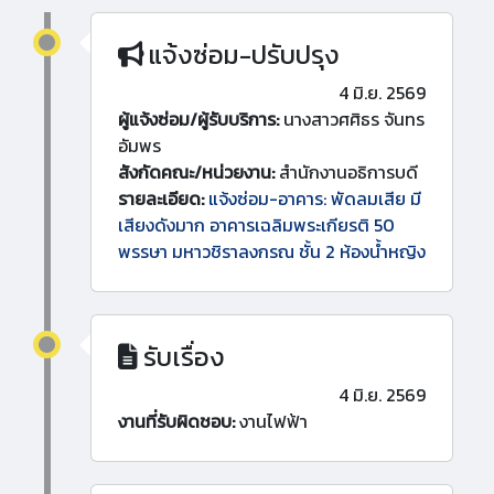
แจ้งซ่อม-ปรับปรุง
4 มิ.ย. 2569
ผู้แจ้งซ่อม/ผู้รับบริการ:
นางสาวศศิธร จันทร
อัมพร
สังกัดคณะ/หน่วยงาน:
สำนักงานอธิการบดี
รายละเอียด:
แจ้งซ่อม-อาคาร: พัดลมเสีย มี
เสียงดังมาก อาคารเฉลิมพระเกียรติ 50
พรรษา มหาวชิราลงกรณ ชั้น 2 ห้องน้ำหญิง
รับเรื่อง
4 มิ.ย. 2569
งานที่รับผิดชอบ:
งานไฟฟ้า