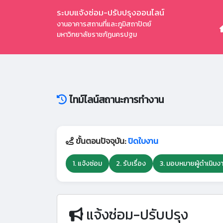
ระบบแจ้งซ่อม-ปรับปรุงออนไลน์
งานอาคารสถานที่และภูมิสถาปัตย์
มหาวิทยาลัยราชภัฏนครปฐม
ไทม์ไลน์สถานะการทำงาน
ขั้นตอนปัจจุบัน:
ปิดใบงาน
1. แจ้งซ่อม
2. รับเรื่อง
3. มอบหมายผู้ดำเนินง
แจ้งซ่อม-ปรับปรุง