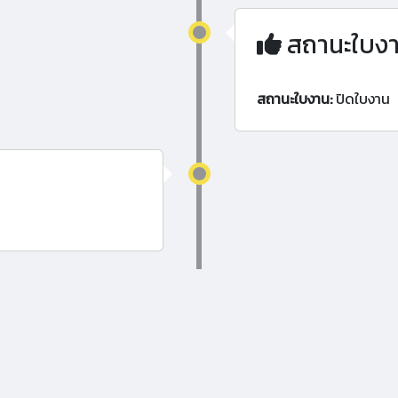
สถานะใบง
สถานะใบงาน:
ปิดใบงาน