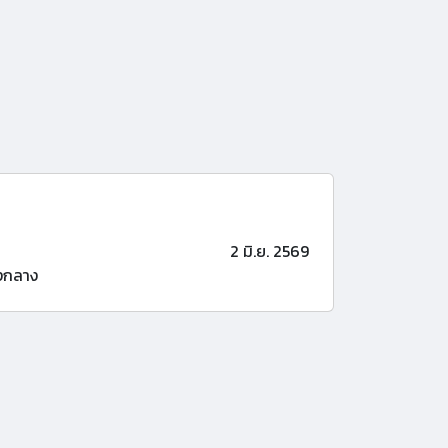
2 มิ.ย. 2569
งกลาง