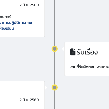
2 มิ.ย. 2569
ource)
 อาคารปฏิบัติการคณะ
ห้องเรียน
รับเรื่อง
งานที่รับผิดชอบ:
งานกอ
2 มิ.ย. 2569