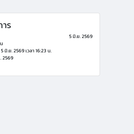
การ
5 มิ.ย. 2569
้น
5 มิ.ย. 2569 เวลา 16:23 น.
ย. 2569