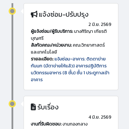
แจ้งซ่อม-ปรับปรุง
2 มิ.ย. 2569
ผู้แจ้งซ่อม/ผู้รับบริการ:
นางศิริญา เกียรติ
บุญศรี
สังกัดคณะ/หน่วยงาน:
คณะวิทยาศาสตร์
และเทคโนโลยี
รายละเอียด:
แจ้งซ่อม-อาคาร: ติดตาข่าย
กันนก (มีตาข่ายให้แล้ว) อาคารปฏิบัติการ
นวัตกรรมอาหาร (8 ชั้น) ชั้น 1 ประตูทางเข้า
อาคาร
รับเรื่อง
4 มิ.ย. 2569
งานที่รับผิดชอบ:
งานกองกลาง