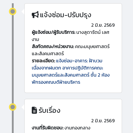
แจ้งซ่อม-ปรับปรุง
2 มิ.ย. 2569
ผู้แจ้งซ่อม/ผู้รับบริการ:
นางสุดารัตน์ เลศ
งาม
สังกัดคณะ/หน่วยงาน:
คณะมนุษยศาสตร์
และสังคมศาสตร์
รายละเอียด:
แจ้งซ่อม-อาคาร: ฝ้าบวม
เนื่องจากฝนตก อาคารปฏิบัติการคณะ
มนุษยศาสตร์และสังคมศาสตร์ ชั้น 2 ห้อง
พักรองคณบดีฝ่ายบริหาร
รับเรื่อง
2 มิ.ย. 2569
งานที่รับผิดชอบ:
งานกองกลาง