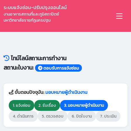
ระบบแจ้งซ่อม-ปรับปรุงออนไลน์
งานอาคารสถานที่และภูมิสถาปัตย์
มหาวิทยาลัยราชภัฏนครปฐม
ไทม์ไลน์สถานะการทำงาน
สถานะใบงาน:
ตอบรับการแจ้งซ่อม
ขั้นตอนปัจจุบัน:
มอบหมายผู้ดำเนินงาน
1. แจ้งซ่อม
2. รับเรื่อง
3. มอบหมายผู้ดำเนินงาน
4. ดำเนินการ
5. ตรวจสอบ
6. ปิดใบงาน
7. ประเมิน