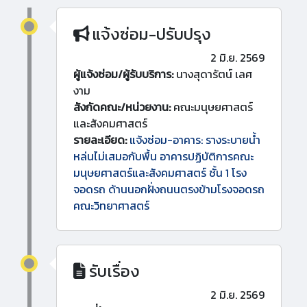
แจ้งซ่อม-ปรับปรุง
2 มิ.ย. 2569
ผู้แจ้งซ่อม/ผู้รับบริการ:
นางสุดารัตน์ เลศ
งาม
สังกัดคณะ/หน่วยงาน:
คณะมนุษยศาสตร์
และสังคมศาสตร์
รายละเอียด:
แจ้งซ่อม-อาคาร: รางระบายน้ำ
หล่นไม่เสมอกับพื้น อาคารปฏิบัติการคณะ
มนุษยศาสตร์และสังคมศาสตร์ ชั้น 1 โรง
จอดรถ ด้านนอกฝั่งถนนตรงข้ามโรงจอดรถ
คณะวิทยาศาสตร์
รับเรื่อง
2 มิ.ย. 2569