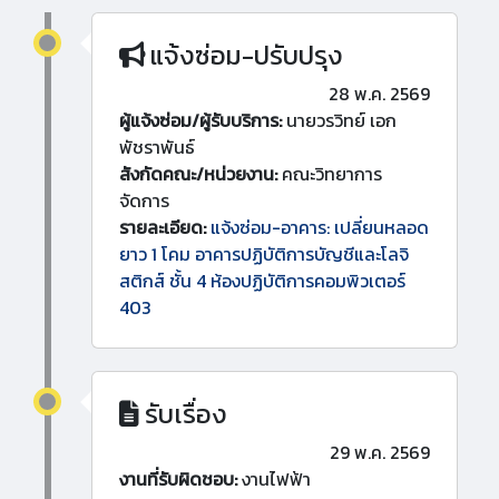
แจ้งซ่อม-ปรับปรุง
28 พ.ค. 2569
ผู้แจ้งซ่อม/ผู้รับบริการ:
นายวรวิทย์ เอก
พัชราพันธ์
สังกัดคณะ/หน่วยงาน:
คณะวิทยาการ
จัดการ
รายละเอียด:
แจ้งซ่อม-อาคาร: เปลี่ยนหลอด
ยาว 1 โคม อาคารปฏิบัติการบัญชีและโลจิ
สติกส์ ชั้น 4 ห้องปฏิบัติการคอมพิวเตอร์
403
รับเรื่อง
29 พ.ค. 2569
งานที่รับผิดชอบ:
งานไฟฟ้า