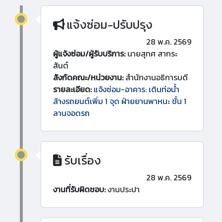
แจ้งซ่อม-ปรับปรุง
28 พ.ค. 2569
ผู้แจ้งซ่อม/ผู้รับบริการ:
นายสุทศ สากระ
สันต์
สังกัดคณะ/หน่วยงาน:
สำนักงานอธิการบดี
รายละเอียด:
แจ้งซ่อม-อาคาร: เดินท่อน้ำ
ล้างรถยนต์เพิ่ม 1 จุด ฝ่ายยานพาหนะ ชั้น 1
ลานจอดรถ
รับเรื่อง
28 พ.ค. 2569
งานที่รับผิดชอบ:
งานประปา