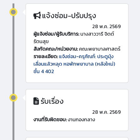
แจ้งซ่อม-ปรับปรุง
28 พ.ค. 2569
ผู้แจ้งซ่อม/ผู้รับบริการ:
นางสาววารี จิตต์
รัตนสุข
สังกัดคณะ/หน่วยงาน:
คณะพยาบาลศาสตร์
รายละเอียด:
แจ้งซ่อม-ครุภัณฑ์: ประตูมุ้ง
เลื่อนแล้วหลุด หอพักพยาบาล (หลังใหม่)
ชั้น 4 402
รับเรื่อง
28 พ.ค. 2569
งานที่รับผิดชอบ:
งานกองกลาง