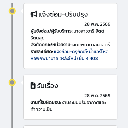
แจ้งซ่อม-ปรับปรุง
28 พ.ค. 2569
ผู้แจ้งซ่อม/ผู้รับบริการ:
นางสาววารี จิตต์
รัตนสุข
สังกัดคณะ/หน่วยงาน:
คณะพยาบาลศาสตร์
รายละเอียด:
แจ้งซ่อม-ครุภัณฑ์: น้ำแอร์ไหล
หอพักพยาบาล (หลังใหม่) ชั้น 4 408
รับเรื่อง
28 พ.ค. 2569
งานที่รับผิดชอบ:
งานระบบปรับอากาศและ
ทำความเย็น