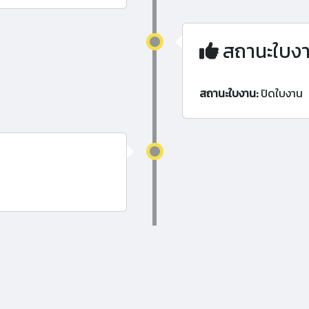
สถานะใบง
สถานะใบงาน:
ปิดใบงาน