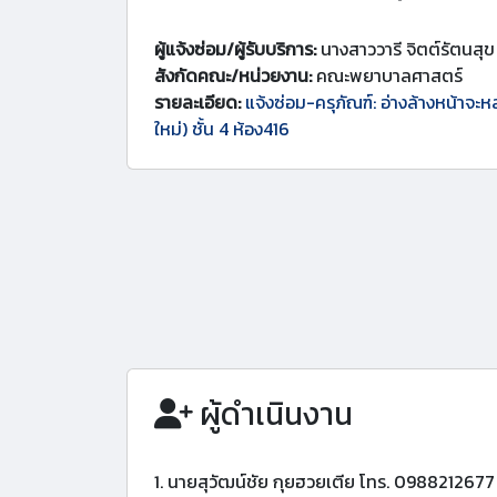
ผู้แจ้งซ่อม/ผู้รับบริการ:
นางสาววารี จิตต์รัตนสุข
สังกัดคณะ/หน่วยงาน:
คณะพยาบาลศาสตร์
รายละเอียด:
แจ้งซ่อม-ครุภัณฑ์: อ่างล้างหน้าจ
ใหม่) ชั้น 4 ห้อง416
ผู้ดำเนินงาน
1. นายสุวัฒน์ชัย กุยฮวยเตีย โทร. 0988212677