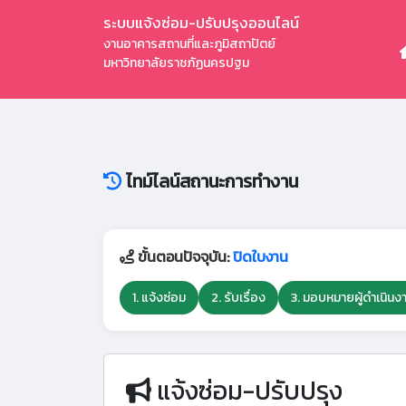
ระบบแจ้งซ่อม-ปรับปรุงออนไลน์
งานอาคารสถานที่และภูมิสถาปัตย์
มหาวิทยาลัยราชภัฏนครปฐม
ไทม์ไลน์สถานะการทำงาน
ขั้นตอนปัจจุบัน:
ปิดใบงาน
1. แจ้งซ่อม
2. รับเรื่อง
3. มอบหมายผู้ดำเนินง
แจ้งซ่อม-ปรับปรุง