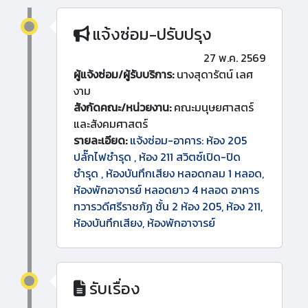
แจ้งซ่อม-ปรับปรุง
27 พ.ค. 2569
ผู้แจ้งซ่อม/ผู้รับบริการ:
นางสุดารัตน์ เลศ
งาม
สังกัดคณะ/หน่วยงาน:
คณะมนุษยศาสตร์
และสังคมศาสตร์
รายละเอียด:
แจ้งซ่อม-อาคาร: ห้อง 205
ปลั๊กไฟชำรุด , ห้อง 211 สวิตซ์เปิด-ปิด
ชำรุด , ห้องบันทึกเสียง หลอดกลม 1 หลอด,
ห้องพักอาจารย์ หลอดยาว 4 หลอด อาคาร
ทวารวดีศรีราชภัฏ ชั้น 2 ห้อง 205, ห้อง 211,
ห้องบันทึกเสียง, ห้องพักอาจารย์
รับเรื่อง