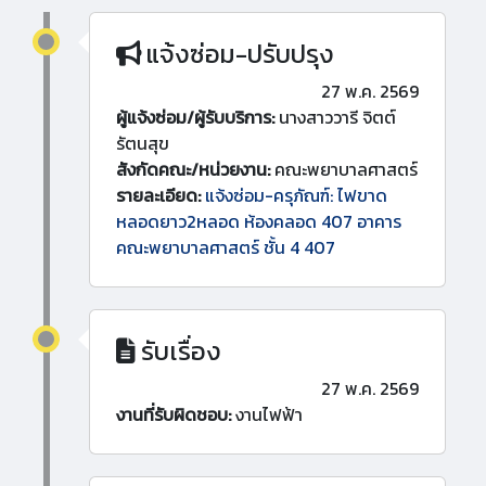
แจ้งซ่อม-ปรับปรุง
27 พ.ค. 2569
ผู้แจ้งซ่อม/ผู้รับบริการ:
นางสาววารี จิตต์
รัตนสุข
สังกัดคณะ/หน่วยงาน:
คณะพยาบาลศาสตร์
รายละเอียด:
แจ้งซ่อม-ครุภัณฑ์: ไฟขาด
หลอดยาว2หลอด ห้องคลอด 407 อาคาร
คณะพยาบาลศาสตร์ ชั้น 4 407
รับเรื่อง
27 พ.ค. 2569
งานที่รับผิดชอบ:
งานไฟฟ้า