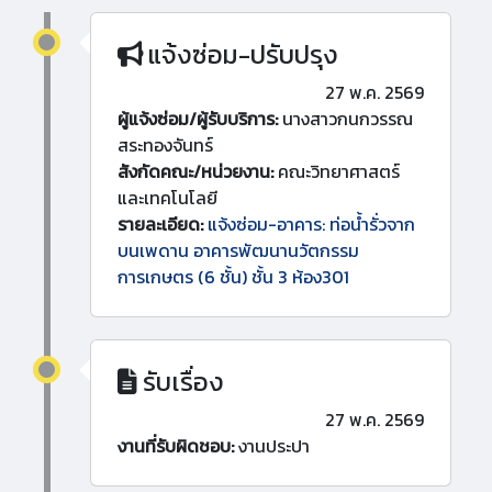
แจ้งซ่อม-ปรับปรุง
27 พ.ค. 2569
ผู้แจ้งซ่อม/ผู้รับบริการ:
นางสาวกนกวรรณ
สระทองจันทร์
สังกัดคณะ/หน่วยงาน:
คณะวิทยาศาสตร์
และเทคโนโลยี
รายละเอียด:
แจ้งซ่อม-อาคาร: ท่อน้ำรั่วจาก
บนเพดาน อาคารพัฒนานวัตกรรม
การเกษตร (6 ชั้น) ชั้น 3 ห้อง301
รับเรื่อง
27 พ.ค. 2569
งานที่รับผิดชอบ:
งานประปา