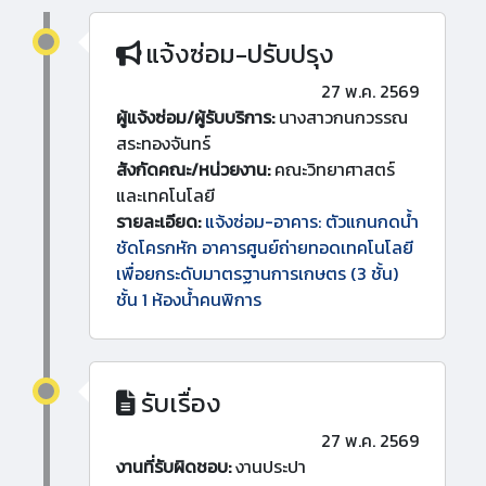
แจ้งซ่อม-ปรับปรุง
27 พ.ค. 2569
ผู้แจ้งซ่อม/ผู้รับบริการ:
นางสาวกนกวรรณ
สระทองจันทร์
สังกัดคณะ/หน่วยงาน:
คณะวิทยาศาสตร์
และเทคโนโลยี
รายละเอียด:
แจ้งซ่อม-อาคาร: ตัวแกนกดน้ำ
ชัดโครกหัก อาคารศูนย์ถ่ายทอดเทคโนโลยี
เพื่อยกระดับมาตรฐานการเกษตร (3 ชั้น)
ชั้น 1 ห้องน้ำคนพิการ
รับเรื่อง
27 พ.ค. 2569
งานที่รับผิดชอบ:
งานประปา