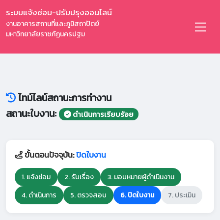
ระบบแจ้งซ่อม-ปรับปรุงออนไลน์
งานอาคารสถานที่และภูมิสถาปัตย์
มหาวิทยาลัยราชภัฏนครปฐม
ไทม์ไลน์สถานะการทำงาน
สถานะใบงาน:
ดำเนินการเรียบร้อย
ขั้นตอนปัจจุบัน:
ปิดใบงาน
1. แจ้งซ่อม
2. รับเรื่อง
3. มอบหมายผู้ดำเนินงาน
4. ดำเนินการ
5. ตรวจสอบ
6. ปิดใบงาน
7. ประเมิน