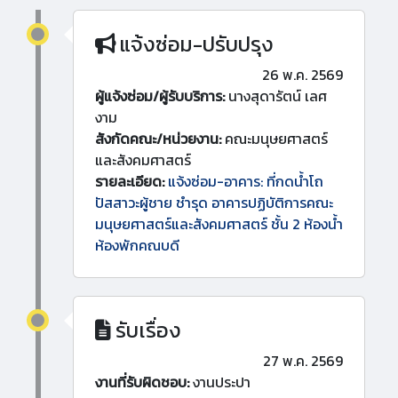
แจ้งซ่อม-ปรับปรุง
26 พ.ค. 2569
ผู้แจ้งซ่อม/ผู้รับบริการ:
นางสุดารัตน์ เลศ
งาม
สังกัดคณะ/หน่วยงาน:
คณะมนุษยศาสตร์
และสังคมศาสตร์
รายละเอียด:
แจ้งซ่อม-อาคาร: ที่กดน้ำโถ
ปัสสาวะผู้ชาย ชำรุด อาคารปฏิบัติการคณะ
มนุษยศาสตร์และสังคมศาสตร์ ชั้น 2 ห้องน้ำ
ห้องพักคณบดี
รับเรื่อง
27 พ.ค. 2569
งานที่รับผิดชอบ:
งานประปา