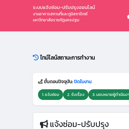
ระบบแจ้งซ่อม-ปรับปรุงออนไลน์
งานอาคารสถานที่และภูมิสถาปัตย์
มหาวิทยาลัยราชภัฏนครปฐม
ไทม์ไลน์สถานะการทำงาน
ขั้นตอนปัจจุบัน:
ปิดใบงาน
1. แจ้งซ่อม
2. รับเรื่อง
3. มอบหมายผู้ดำเนินง
แจ้งซ่อม-ปรับปรุง