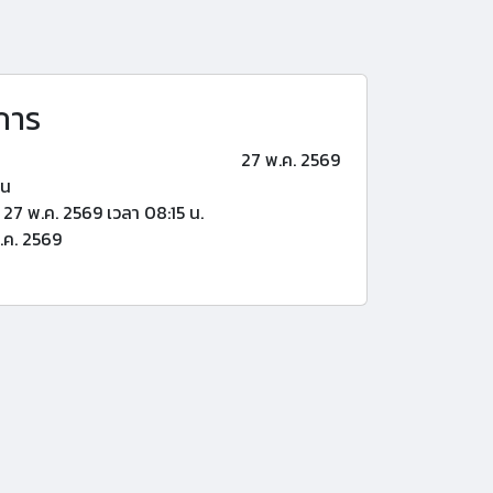
การ
27 พ.ค. 2569
้น
27 พ.ค. 2569 เวลา 08:15 น.
.ค. 2569