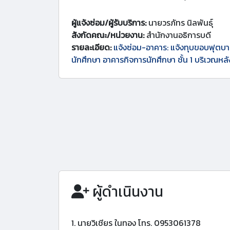
ผู้แจ้งซ่อม/ผู้รับบริการ:
นายวรภัทร นิลพันธุ์
สังกัดคณะ/หน่วยงาน:
สำนักงานอธิการบดี
รายละเอียด:
แจ้งซ่อม-อาคาร: แจ้งทุบขอบฟุตบ
นักศึกษา อาคารกิจการนักศึกษา ชั้น 1 บริเวณหล
ผู้ดำเนินงาน
1. นายวิเชียร ในทอง โทร. 0953061378