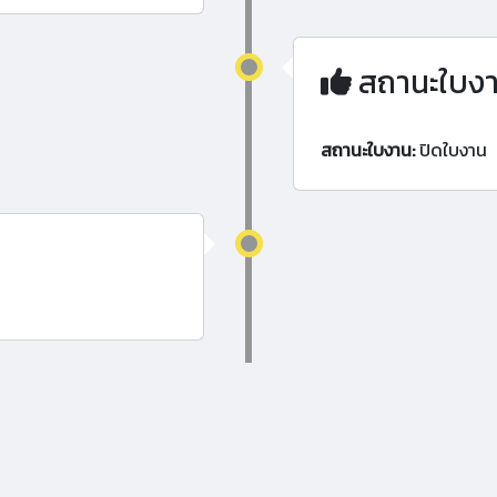
สถานะใบง
สถานะใบงาน:
ปิดใบงาน