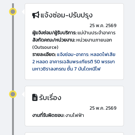
แจ้งซ่อม-ปรับปรุง
25 พ.ค. 2569
ผู้แจ้งซ่อม/ผู้รับบริการ:
แม่บ้านประจำอาคาร
สังกัดคณะ/หน่วยงาน:
หน่วยงานภายนอก
(Outsource)
รายละเอียด:
แจ้งซ่อม-อาคาร: หลอดไฟเสีย
2 หลอด อาคารเฉลิมพระเกียรติ 50 พรรษา
มหาวชิราลงกรณ ชั้น 7 บันไดหนีไฟ
รับเรื่อง
25 พ.ค. 2569
งานที่รับผิดชอบ:
งานไฟฟ้า