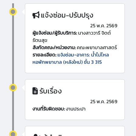
แจ้งซ่อม-ปรับปรุง
25 พ.ค. 2569
ผู้แจ้งซ่อม/ผู้รับบริการ:
นางสาววารี จิตต์
รัตนสุข
สังกัดคณะ/หน่วยงาน:
คณะพยาบาลศาสตร์
รายละเอียด:
แจ้งซ่อม-อาคาร: น้ำไม่ไหล
หอพักพยาบาล (หลังใหม่) ชั้น 3 315
รับเรื่อง
25 พ.ค. 2569
งานที่รับผิดชอบ:
งานประปา