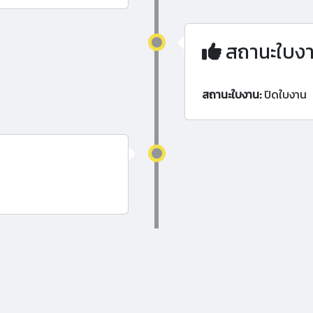
สถานะใบง
สถานะใบงาน:
ปิดใบงาน