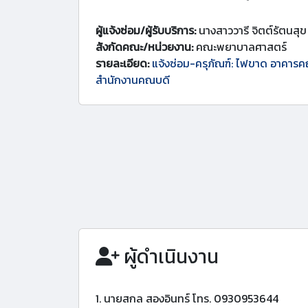
ผู้แจ้งซ่อม/ผู้รับบริการ:
นางสาววารี จิตต์รัตนสุข
สังกัดคณะ/หน่วยงาน:
คณะพยาบาลศาสตร์
รายละเอียด:
แจ้งซ่อม-ครุภัณฑ์: ไฟขาด อาคารค
สำนักงานคณบดี
ผู้ดำเนินงาน
1. นายสกล สองอินทร์ โทร. 0930953644