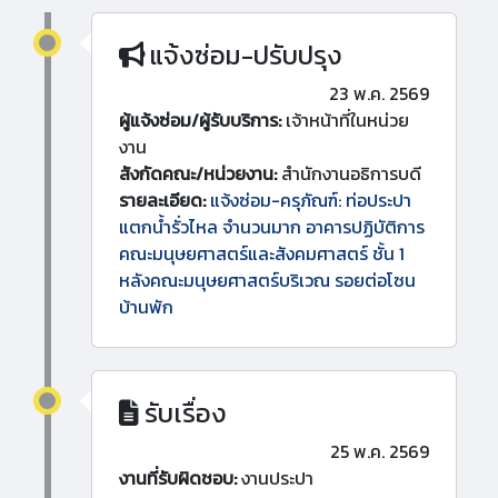
แจ้งซ่อม-ปรับปรุง
23 พ.ค. 2569
ผู้แจ้งซ่อม/ผู้รับบริการ:
เจ้าหน้าที่ในหน่วย
งาน
สังกัดคณะ/หน่วยงาน:
สำนักงานอธิการบดี
รายละเอียด:
แจ้งซ่อม-ครุภัณฑ์: ท่อประปา
แตกน้ำรั่วไหล จำนวนมาก อาคารปฏิบัติการ
คณะมนุษยศาสตร์และสังคมศาสตร์ ชั้น 1
หลังคณะมนุษยศาสตร์บริเวณ รอยต่อโซน
บ้านพัก
รับเรื่อง
25 พ.ค. 2569
งานที่รับผิดชอบ:
งานประปา