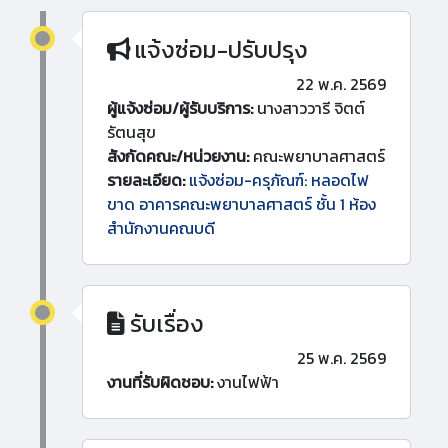
แจ้งซ่อม-ปรับปรุง
22 พ.ค. 2569
ผู้แจ้งซ่อม/ผู้รับบริการ:
นางสาววารี จิตต์
รัตนสุข
สังกัดคณะ/หน่วยงาน:
คณะพยาบาลศาสตร์
รายละเอียด:
แจ้งซ่อม-ครุภัณฑ์: หลอดไฟ
ขาด อาคารคณะพยาบาลศาสตร์ ชั้น 1 ห้อง
สำนักงานคณบดี
รับเรื่อง
25 พ.ค. 2569
งานที่รับผิดชอบ:
งานไฟฟ้า