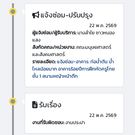
แจ้งซ่อม-ปรับปรุง
22 พ.ค. 2569
ผู้แจ้งซ่อม/ผู้รับบริการ:
นางลำใย ชาวหนอง
แสง
สังกัดคณะ/หน่วยงาน:
คณะมนุษยศาสตร์
และสังคมศาสตร์
รายละเอียด:
แจ้งซ่อม-อาคาร: ท่อน้ำตัน น้ำ
ไหลน้อยมาก อาคารร้อยปีการฝึกหัดครูไทย
ชั้น 1 สนามหญ้าหน้าตึก
รับเรื่อง
22 พ.ค. 2569
งานที่รับผิดชอบ:
งานประปา